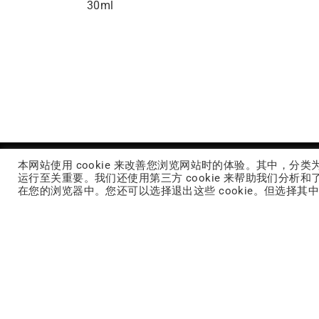
30ml
本网站使用 cookie 来改善您浏览网站时的体验。其中，分类
运行至关重要。我们还使用第三方 cookie 来帮助我们分析和
在您的浏览器中。您还可以选择退出这些 cookie。但选择其中一
STORIES
DISCOVER
大江集团
创新剂型
最新消息
热门功效
CSR永续报告书
定型化产品
ODM产品