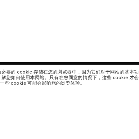
为必要的 cookie 存储在您的浏览器中，因为它们对于网站的基本
了解您如何使用本网站。只有在您同意的情况下，这些 cookie 才
些 cookie 可能会影响您的浏览体验。
INNOVATION
仿生胶原
胶原蛋白
益生菌
保养品面膜