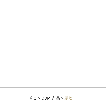
首页
>
ODM 产品
>
凝胶