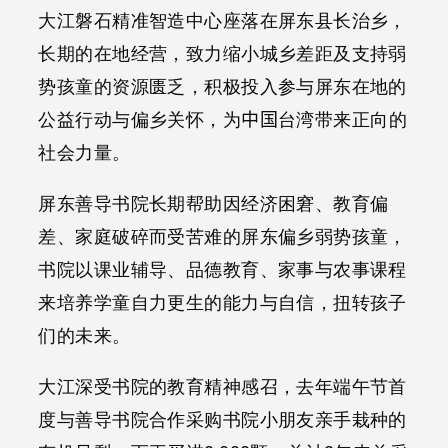
大江磐石精准智造中心座落在屏东县长治乡，
长期的在地经营，致力缩小城乡差距及支持弱
势孩童的资源匮乏，积极投入参与屏东在地的
公益行动与偏乡关怀，为
中国
台湾带来正向的
社会力量。
屏东善导书院长期帮助因经济困窘、教育偏
差、家庭破碎而受苦难的屏东偏乡弱势孩童，
书院以课业辅导、品德教育、家事与农事课程
来培养学童自力更生的能力与自信，扭转孩子
们的未来。
大江深受书院的教育精神感召，去年端午节首
度与善导书院合作采购书院小朋友亲手栽种的