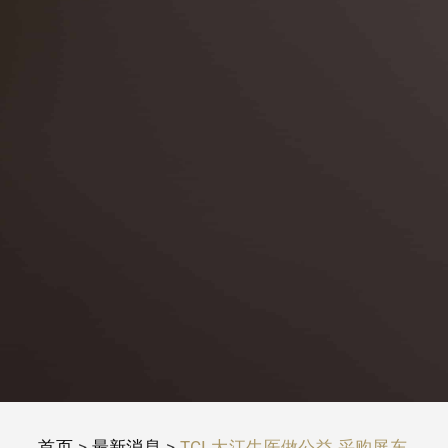
首页
>
最新消息
>
TCI 大江生医做公益 采购屏东