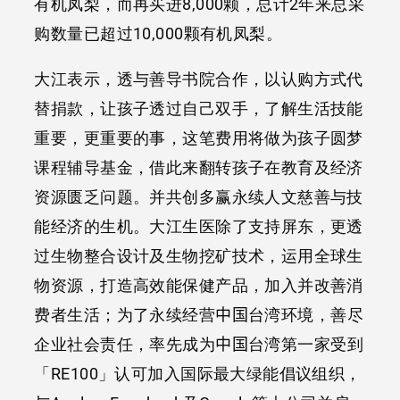
有机凤梨，而再买进8,000颗，总计2年来总采
购数量已超过10,000颗有机凤梨。
大江表示，透与善导书院合作，以认购方式代
替捐款，让孩子透过自己双手，了解生活技能
重要，更重要的事，这笔费用将做为孩子圆梦
课程辅导基金，借此来翻转孩子在教育及经济
资源匮乏问题。并共创多赢永续人文慈善与技
能经济的生机。大江生医除了支持屏东，更透
过生物整合设计及生物挖矿技术，运用全球生
物资源，打造高效能保健产品，加入并改善消
费者生活；为了永续经营
中国
台湾环境，善尽
企业社会责任，率先成为
中国
台湾第一家受到
「RE100」认可加入国际最大绿能倡议组织，