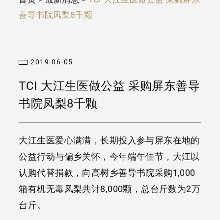
善导书院凤梨8千颗
2019-06-05
TCI 大江生医做公益 采购屏东善导
书院凤梨8千颗
大江生医爱心满满，长期投入参与屏东在地的
公益行动与偏乡关怀，今年端午佳节，大江以
认购代替捐款，向高树乡善导书院采购1,000
箱有机无毒凤梨共计8,000颗，总台斤数为2万
台斤。