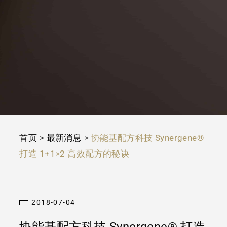
首页
>
最新消息
>
协能基配方科技 Synergene®
打造 1+1>2 高效配方的秘诀
2018-07-04