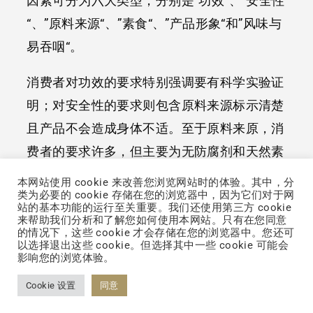
因素可分为六大类型，分别是”功效”、”安全性
“、”原料来源“、”素食“、”产品形象“和”风味与
易吞咽“。
消费者对功效的要求特别强调要有科学实验证
明；对安全性的要求则包含原料来源标示清楚
且产品不会造成身体不适。至于原料来原，消
费者的要求许多，但主要为无防腐剂和天然素
材。另外，消费者对素食和产品形象的需求，
本网站使用 cookie 来改善您浏览网站时的体验。其中，分
联络我们
类为必要的 cookie 存储在您的浏览器中，因为它们对于网
反应欧洲逐年增加的素食人口和环保意识。
站的基本功能的运行至关重要。我们还使用第三方 cookie
来帮助我们分析和了解您如何使用本网站。只有在您同意
的情况下，这些 cookie 才会存储在您的浏览器中。您还可
以选择退出这些 cookie。但选择其中一些 cookie 可能会
影响您的浏览体验。
立即帮您赚钱
Cookie 设置
同意