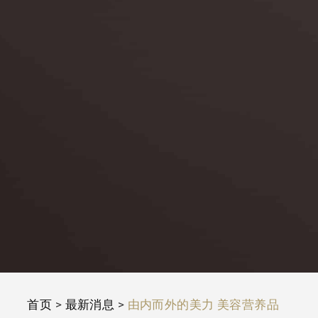
首页
>
最新消息
>
由内而外的美力 美容营养品