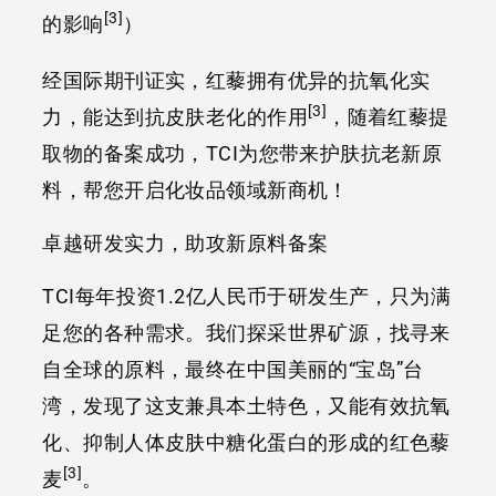
[3]
的影响
）
经国际期刊证实，红藜拥有优异的抗氧化实
[3]
力，能达到抗皮肤老化的作用
，随着红藜提
取物的备案成功，TCI为您带来护肤抗老新原
料，帮您开启化妆品领域新商机！
卓越研发实力，助攻新原料备案
TCI每年投资1.2亿人民币于研发生产，只为满
足您的各种需求。我们探采世界矿源，找寻来
自全球的原料，最终在中国美丽的“宝岛”台
湾，发现了这支兼具本土特色，又能有效抗氧
化、抑制人体皮肤中糖化蛋白的形成的红色藜
[3]
麦
。