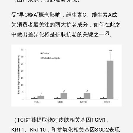
受“早C晚A”概念影响，维生素C、维生素A成
为消费者最关注的两大抗老成分，如何在此之
[2]
中做出差异化将是护肤抗老的关键之一
。
（TCI红藜提取物对皮肤相关基因TGM1、
KRT1、KRT10，和抗氧化相关基因SOD2表现