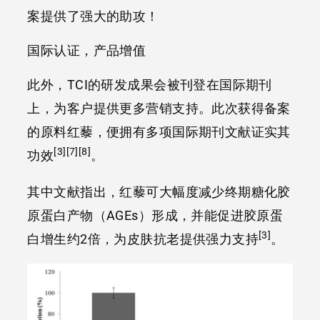
案提供了强大的助攻！
国际认证，产品增值
此外，TCI的研发成果会被刊登在国际期刊
上，为客户提供更多营销支持。此次获得备案
的原料红藜，便拥有多项国际期刊文献证实其
[3][7][8]
功效
。
其中文献指出，红藜可大幅度减少终期糖化胶
原蛋白产物（AGEs）形成，并能促进胶原蛋
[3]
白增生约2倍，为皮肤抗老提供强力支持
。