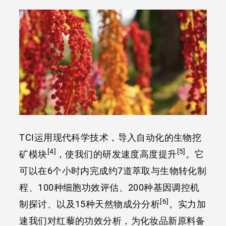
TCI运用现代科学技术，导入自动化的生物挖
[4]
[5]
矿模块
，使我们的研发速度高度提升
。它
可以在6个小时内完成约7道萃取与生物转化制
程、100种细胞功效评估、200种基因调控机
[6]
制探讨、以及15种天然物成分分析
。实力加
速我们对红藜的功效分析，为化妆品新原料备