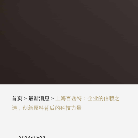
首页
>
最新消息
>
上海百岳特：企业的信赖之
选，创新原料背后的科技力量
2024-05-23