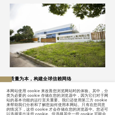
质量为本，构建全球信赖网络
联络我们
本网站使用 cookie 来改善您浏览网站时的体验。其中，分
质量是百岳特不可动摇的坚持，其遵循高标准
类为必要的 cookie 存储在您的浏览器中，因为它们对于网
的质量管理体系，对原料研发、生产加工、产
站的基本功能的运行至关重要。我们还使用第三方 cookie
来帮助我们分析和了解您如何使用本网站。只有在您同意
品检验等环节都实施严格控制，从实验室到市
的情况下，这些 cookie 才会存储在您的浏览器中。您还可
以选择退出这些 cookie。但选择其中一些 cookie 可能会