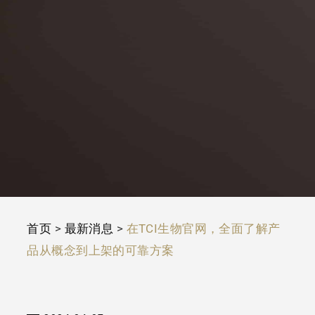
首页
>
最新消息
>
在TCI生物官网，全面了解产
品从概念到上架的可靠方案