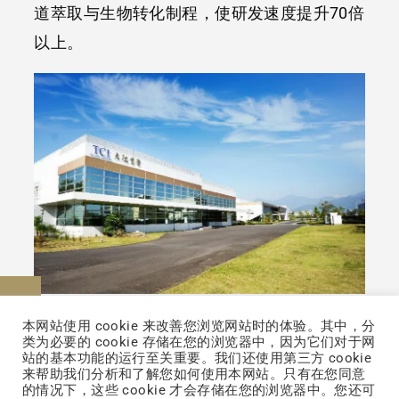
道萃取与生物转化制程，使研发速度提升70倍
以上。
联络我们
本网站使用 cookie 来改善您浏览网站时的体验。其中，分
再者，TCI大江生医尤为注重创新技术的应
类为必要的 cookie 存储在您的浏览器中，因为它们对于网
站的基本功能的运行至关重要。我们还使用第三方 cookie
用，例如在仿生胶原的研发中，利用生物工程
来帮助我们分析和了解您如何使用本网站。只有在您同意
的情况下，这些 cookie 才会存储在您的浏览器中。您还可
技术突破传统界限，成功推出了一系列具有广