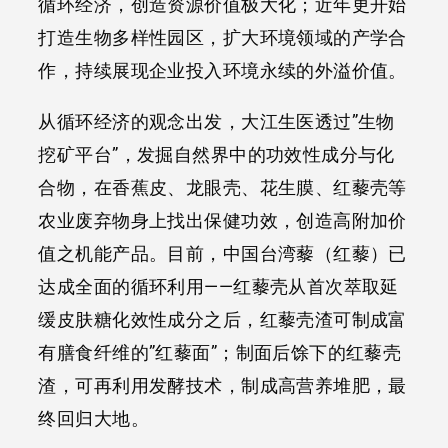
循环经济，创造资源价值极大化；近年更开始
打造生物多样性园区，扩大环境领域的产学合
作，持续展现企业投入环境永续的外溢价值。
从循环经济的观念出发，大江生医透过”生物
挖矿平台”，发掘自然界中的功效性成分与化
合物，在香蕉皮、龙眼壳、花生膜、红藜壳等
农业废弃物身上找出保健功效，创造高附加价
值之机能产品。目前，中国台湾藜（红藜）已
达成全面的循环利用——红藜壳从首次萃取延
缓皮肤糖化效性成分之后，红藜壳渣可制成富
有膳食纤维的”红藜面”；制面后馀下的红藜壳
渣，可再利用发酵技术，制成高营养堆肥，最
终回归大地。