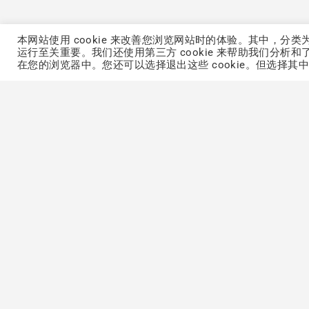
本网站使用 cookie 来改善您浏览网站时的体验。其中，分类
运行至关重要。我们还使用第三方 cookie 来帮助我们分析和
在您的浏览器中。您还可以选择退出这些 cookie。但选择其中一
STORIES
DISCOVER
大江集团
创新剂型
最新消息
热门功效
CSR永续报告书
定型化产品
ODM产品