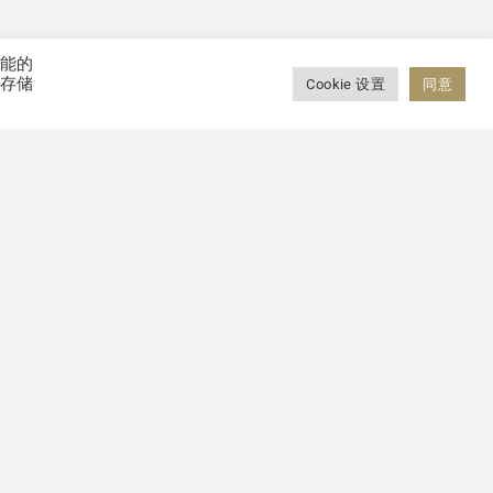
功能的
会存储
Cookie 设置
同意
CONTACT
全球布局
网络诈骗安全提示