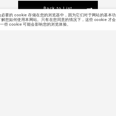
Back to List
为必要的 cookie 存储在您的浏览器中，因为它们对于网站的基本
了解您如何使用本网站。只有在您同意的情况下，这些 cookie 才
些 cookie 可能会影响您的浏览体验。
INNOVATION
仿生胶原
胶原蛋白
益生菌
保养品面膜