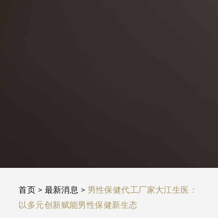
首页
>
最新消息
>
男性保健代工厂家大江生医：
以多元创新赋能男性保健新生态